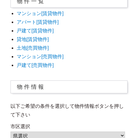
物 件 一 覧
マンション[賃貸物件]
アパート[賃貸物件]
戸建て[賃貸物件]
貸地[賃貸物件]
土地[売買物件]
マンション[売買物件]
戸建て[売買物件]
物 件 情 報
以下ご希望の条件を選択して物件情報ボタンを押し
て下さい
市区選択